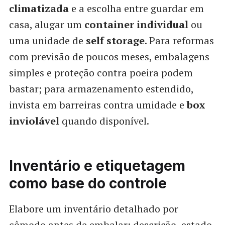
climatizada
e a escolha entre guardar em
casa, alugar um
container individual
ou
uma unidade de
self storage
. Para reformas
com previsão de poucos meses, embalagens
simples e proteção contra poeira podem
bastar; para armazenamento estendido,
invista em barreiras contra umidade e
box
inviolável
quando disponível.
Inventário e etiquetagem
como base do controle
Elabore um inventário detalhado por
cômodo antes de embalar: descrição, estado