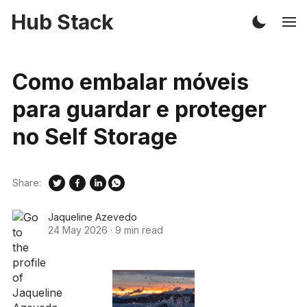
Hub Stack
Como embalar móveis
para guardar e proteger
no Self Storage
Share:
Jaqueline Azevedo
24 May 2026
·
9 min read